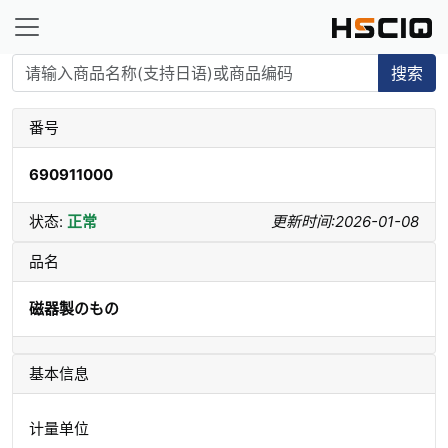
搜索
番号
690911000
状态:
正常
更新时间:2026-01-08
品名
磁器製のもの
基本信息
计量单位