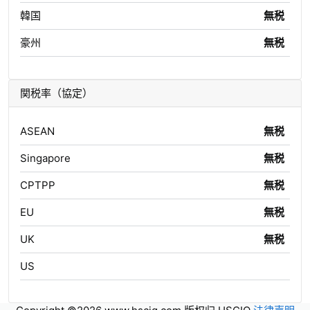
韓国
無税
豪州
無税
関税率（協定）
ASEAN
無税
Singapore
無税
CPTPP
無税
EU
無税
UK
無税
US