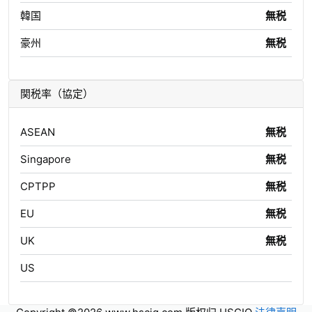
韓国
無税
豪州
無税
関税率（協定）
ASEAN
無税
Singapore
無税
CPTPP
無税
EU
無税
UK
無税
US