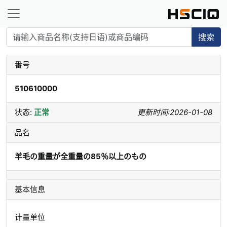
搜索
番号
510610000
状态:
正常
更新时间:2026-01-08
品名
羊毛の重量が全重量の85％以上のもの
基本信息
计量单位