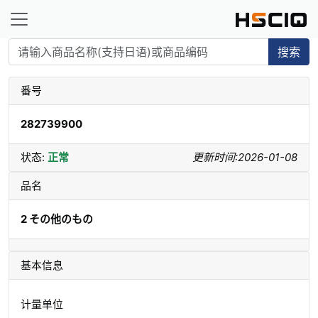
搜索
番号
282739900
状态:
正常
更新时间:2026-01-08
品名
2 その他のもの
基本信息
计量单位