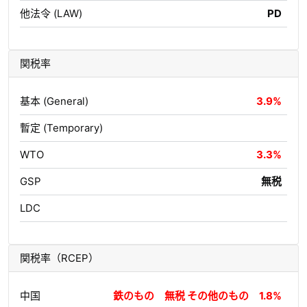
他法令 (LAW)
PD
関税率
基本 (General)
3.9%
暫定 (Temporary)
WTO
3.3%
GSP
無税
LDC
関税率（RCEP）
中国
鉄のもの 無税 その他のもの 1.8%