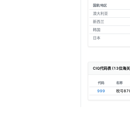
国家/地区
澳大利亚
新西兰
韩国
日本
CIQ代码表 (13位海
代码
名称
999
税号87