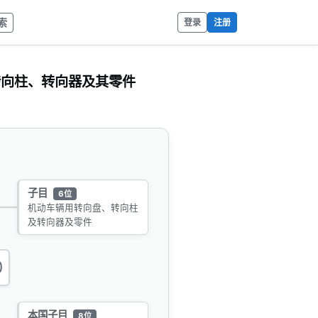
索
登录
注册
、转向柱、转向器及其零件
子目
6位
机动车辆用转向盘、转向柱
及转向器及零件
0
本国子目
8位