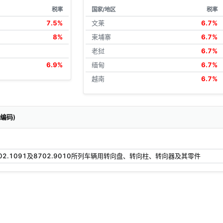
税率
国家/地区
税率
7.5%
文莱
6.7%
8%
柬埔寨
6.7%
老挝
6.7%
6.9%
缅甸
6.7%
越南
6.7%
关编码)
02.1091及8702.9010所列车辆用转向盘、转向柱、转向器及其零件