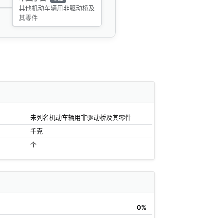
其他机动车辆用非驱动桥及
其零件
未列名机动车辆用非驱动桥及其零件
千克
个
0%