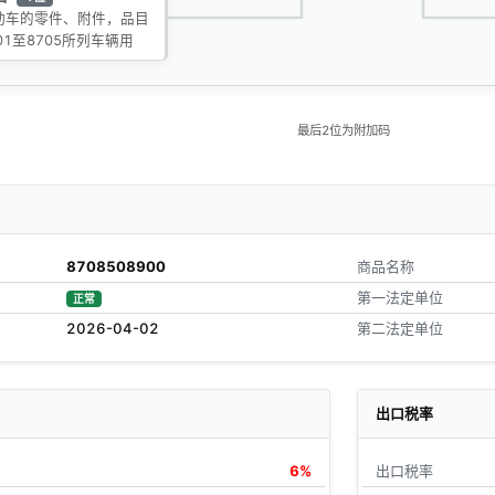
动车的零件、附件，品目
01至8705所列车辆用
最后2位为附加码
8708508900
商品名称
第一法定单位
正常
2026-04-02
第二法定单位
出口税率
6%
出口税率