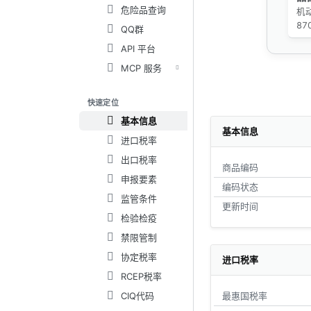
危险品查询
机
87
QQ群
API 平台
MCP 服务
快速定位
基本信息
基本信息
进口税率
出口税率
商品编码
申报要素
编码状态
监管条件
更新时间
检验检疫
禁限管制
协定税率
进口税率
RCEP税率
CIQ代码
最惠国税率