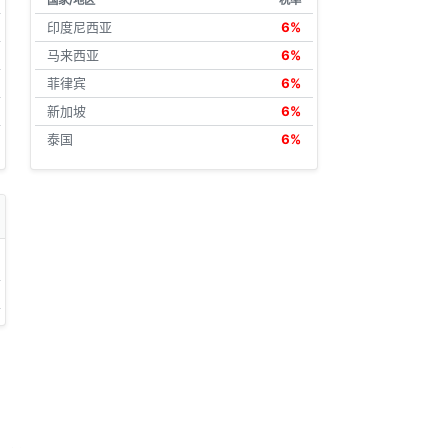
国家/地区
税率
印度尼西亚
6%
马来西亚
6%
菲律宾
6%
新加坡
6%
泰国
6%