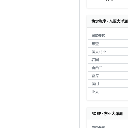
协定税率 · 东亚大洋洲
国家/地区
东盟
澳大利亚
韩国
新西兰
香港
澳门
亚太
RCEP · 东亚大洋洲