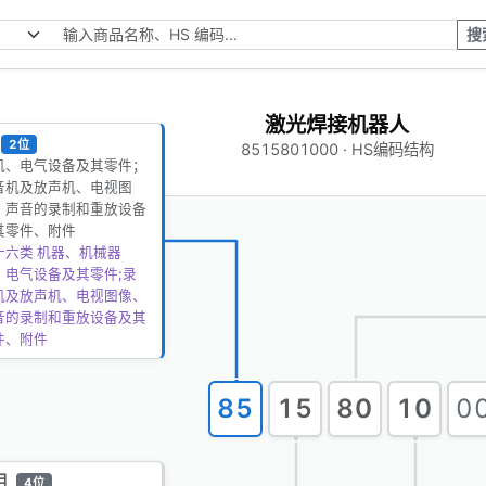
搜
激光焊接机器人
2位
8515801000 · HS编码结构
机、电气设备及其零件；
音机及放声机、电视图
、声音的录制和重放设备
其零件、附件
十六类 机器、机械器
、电气设备及其零件;录
机及放声机、电视图像、
音的录制和重放设备及其
件、附件
85
15
80
10
0
目
4位