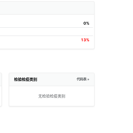
0%
13%
检验检疫类别
代码表 »
无检验检疫类别