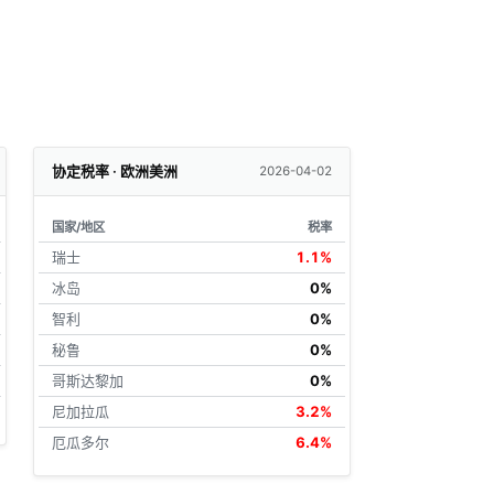
协定税率 · 欧洲美洲
2026-04-02
国家/地区
税率
瑞士
1.1%
冰岛
0%
智利
0%
秘鲁
0%
哥斯达黎加
0%
尼加拉瓜
3.2%
厄瓜多尔
6.4%