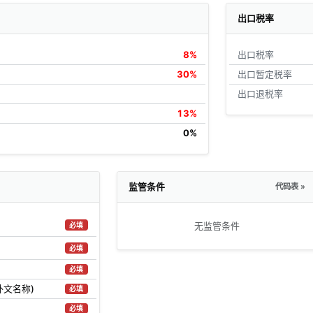
出口税率
8%
出口税率
30%
出口暂定税率
出口退税率
13%
0%
监管条件
代码表 »
无监管条件
必填
必填
必填
外文名称)
必填
必填