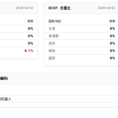
RCEP · 东盟北
2026-04-02
2026-04-02
税率
国家/地区
税率
0%
文莱
0%
0%
柬埔寨
0%
0%
老挝
0%
6.1%
缅甸
0%
越南
0%
关编码)
接机器人