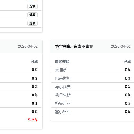
选填
选填
选填
协定税率 · 东南亚南亚
2026-04-02
2026-04-02
税率
国家/地区
税率
0%
柬埔寨
0%
0%
巴基斯坦
0%
0%
马尔代夫
0%
0%
毛里求斯
0%
0%
格鲁吉亚
0%
0%
塞尔维亚
0%
5.2%