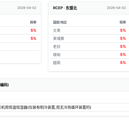
RCEP · 东盟北
2026-04-02
2026-04-02
税率
国家/地区
税率
5%
文莱
5%
5%
柬埔寨
5%
老挝
5%
缅甸
5%
越南
5%
关编码)
影机用恒温恒湿器(仅装有制冷装置,而无冷热循环装置的)