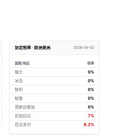
协定税率 · 欧洲美洲
2026-04-02
国家/地区
税率
瑞士
0%
冰岛
0%
智利
0%
秘鲁
0%
哥斯达黎加
0%
尼加拉瓜
7%
厄瓜多尔
8.2%