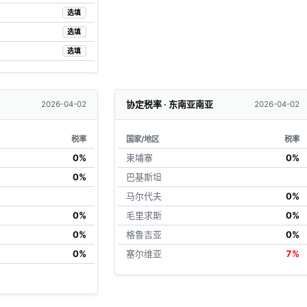
选填
选填
选填
协定税率 · 东南亚南亚
2026-04-02
2026-04-02
税率
国家/地区
税率
0%
柬埔寨
0%
0%
巴基斯坦
马尔代夫
0%
0%
毛里求斯
0%
0%
格鲁吉亚
0%
0%
塞尔维亚
7%