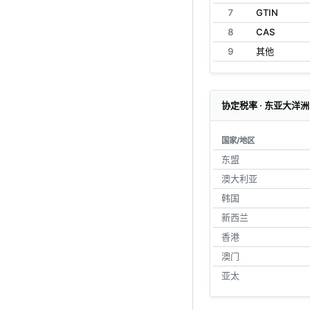
7
GTIN
8
CAS
9
其他
协定税率 · 东亚大洋洲
国家/地区
东盟
澳大利亚
韩国
新西兰
香港
澳门
亚太