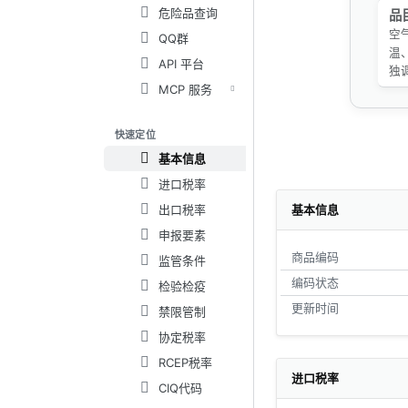
危险品查询
品
空
QQ群
温
API 平台
独
MCP 服务
快速定位
基本信息
进口税率
出口税率
基本信息
申报要素
商品编码
监管条件
编码状态
检验检疫
更新时间
禁限管制
协定税率
RCEP税率
进口税率
CIQ代码