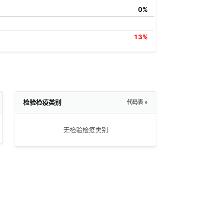
0%
13%
检验检疫类别
代码表 »
无检验检疫类别