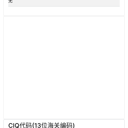
无
CIQ代码(13位海关编码)