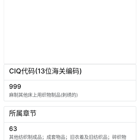
CIQ代码(13位海关编码)
999
麻制其他床上用织物制品(刺绣的)
所属章节
63
其他纺织制成品；成套物品；旧衣着及旧纺织品；碎织物