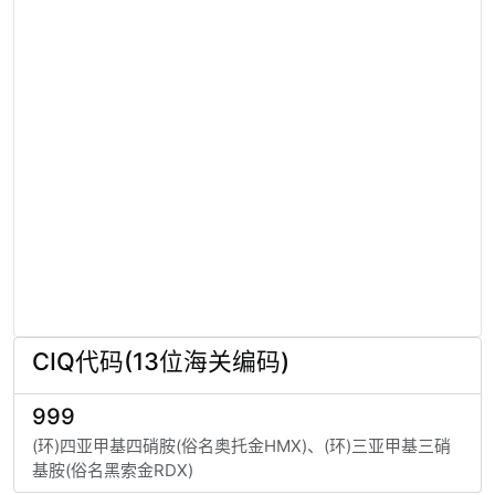
CIQ代码(13位海关编码)
999
(环)四亚甲基四硝胺(俗名奥托金HMX)、(环)三亚甲基三硝
基胺(俗名黑索金RDX)