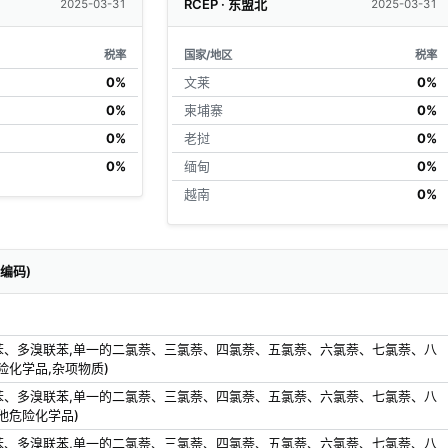
RCEP · 东盟北
2025-03-31
2025-03-31
税率
国家/地区
税率
0%
文莱
0%
0%
柬埔寨
0%
0%
老挝
0%
0%
缅甸
0%
越南
0%
关编码)
苯、多溴联苯,单一的二氯萘、三氯萘、四氯萘、五氯萘、六氯萘、七氯萘、八
险化学品,杂项物质)
苯、多溴联苯,单一的二氯萘、三氯萘、四氯萘、五氯萘、六氯萘、七氯萘、八
他危险化学品)
苯、多溴联苯,单一的二氯萘、三氯萘、四氯萘、五氯萘、六氯萘、七氯萘、八