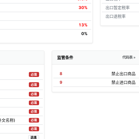
30%
出口暂定税率
出口退税率
13%
0%
监管条件
代码表 »
8
禁止出口商品
必填
9
禁止进口商品
必填
必填
必填
必填
外文名称)
必填
必填
选填