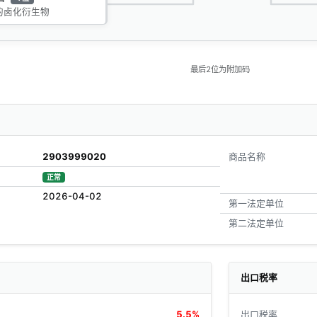
的卤化衍生物
最后2位为附加码
2903999020
商品名称
正常
2026-04-02
第一法定单位
第二法定单位
出口税率
5.5%
出口税率