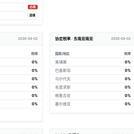
必填
选填
协定税率 · 东南亚南亚
2026-04-02
2026-04-02
税率
国家/地区
税率
0%
柬埔寨
0%
0%
巴基斯坦
0%
0%
马尔代夫
0%
0%
毛里求斯
0%
0%
格鲁吉亚
0%
0%
塞尔维亚
0%