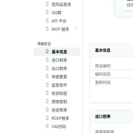
危险品查询
烃
QQ群
API 平台
MCP 服务
快速定位
基本信息
基本信息
进口税率
商品编码
出口税率
编码状态
申报要素
更新时间
监管条件
检验检疫
禁限管制
协定税率
进口税率
RCEP税率
CIQ代码
最惠国税率