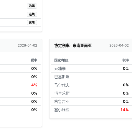
选填
选填
选填
协定税率 · 东南亚南亚
2026-04-02
2026-04-02
税率
国家/地区
税率
0%
柬埔寨
0%
0%
巴基斯坦
4%
马尔代夫
0%
0%
毛里求斯
0%
0%
格鲁吉亚
0%
0%
塞尔维亚
14%