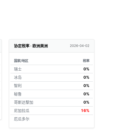
协定税率 · 欧洲美洲
2026-04-02
国家/地区
税率
瑞士
0%
冰岛
0%
智利
0%
秘鲁
0%
哥斯达黎加
0%
尼加拉瓜
16%
厄瓜多尔