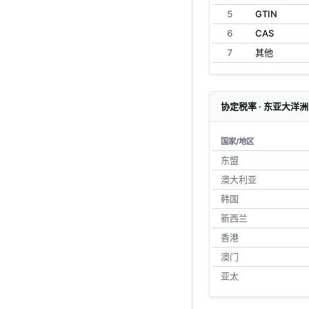
5
GTIN
6
CAS
7
其他
协定税率 · 东亚大洋洲
国家/地区
东盟
澳大利亚
韩国
新西兰
香港
澳门
亚太