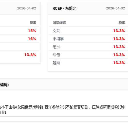
RCEP · 东盟北
2026-04-02
2026-04-02
税率
国家/地区
税率
15%
文莱
13.3%
16%
柬埔寨
13.3%
老挝
13.3%
13.8%
缅甸
13.3%
越南
13.3%
关编码)
林下山参(仅限俄罗斯种群,西洋参除外)(不论是否切割、压碎或研磨成粉)(种
参)