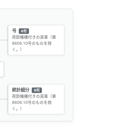
号
6桁
荷卸機構付きの貨車（第
8606.10号のものを除
く。）
統計細分
8桁
荷卸機構付きの貨車（第
8606.10号のものを除
く。）