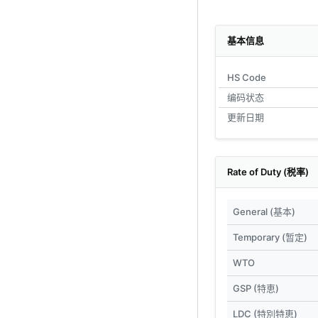
基本信息
HS Code
编码状态
更新日期
Rate of Duty (税率)
General (基本)
Temporary (暂定)
WTO
GSP (特恵)
LDC (特別特恵)