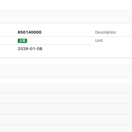
850140000
Description
Unit
正常
2026-01-08