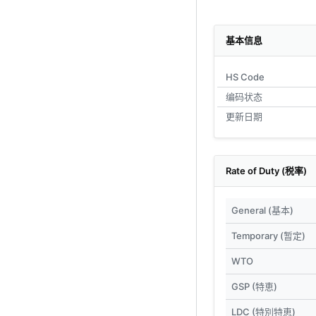
基本信息
HS Code
编码状态
更新日期
Rate of Duty (税率)
General (基本)
Temporary (暂定)
WTO
GSP (特恵)
LDC (特別特恵)