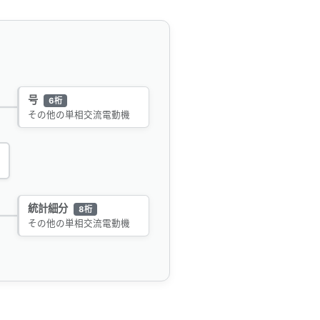
号
6桁
その他の単相交流電動機
統計細分
8桁
その他の単相交流電動機