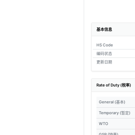
基本信息
HS Code
编码状态
更新日期
Rate of Duty (税率)
General (基本)
Temporary (暂定)
WTO
GSP (特恵)