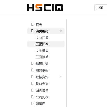
首页
海关编码
🇨🇳
中国
🇯🇵
日本
🇺🇸
美国
🇪🇺
欧盟
编码比对
编码更新
数据资源
港口查询
归类咨询
公司列表
知识库