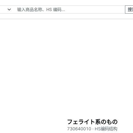
搜
フェライト系のもの
730640010 · HS编码结构