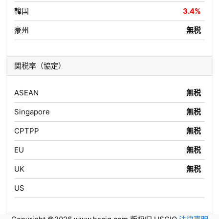
韓国
3.4%
豪州
無税
関税率（協定）
ASEAN
無税
Singapore
無税
CPTPP
無税
EU
無税
UK
無税
US