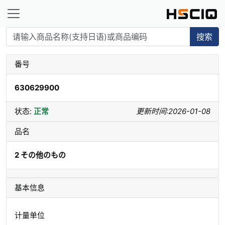
搜索
番号
630629900
状态:
正常
更新时间:2026-01-08
品名
2 その他のもの
基本信息
计量单位