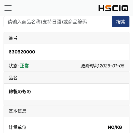
搜索
番号
630520000
状态:
正常
更新时间:2026-01-08
品名
綿製のもの
基本信息
计量单位
NO/KG