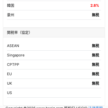
韓国
2.8%
豪州
無税
関税率（協定）
ASEAN
無税
Singapore
無税
CPTPP
無税
EU
無税
UK
無税
US