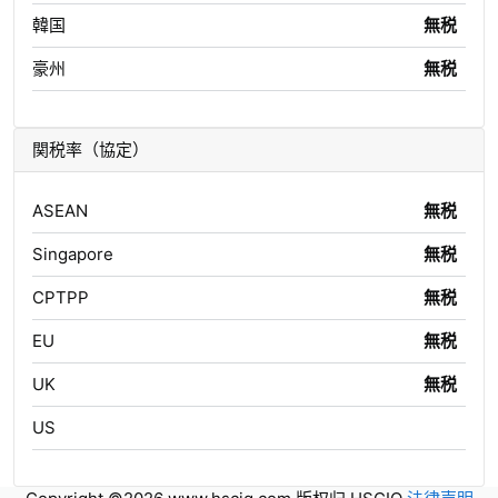
韓国
無税
豪州
無税
関税率（協定）
ASEAN
無税
Singapore
無税
CPTPP
無税
EU
無税
UK
無税
US