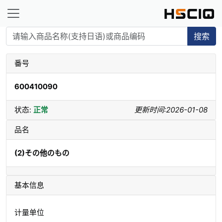
搜索
番号
600410090
状态:
正常
更新时间:2026-01-08
品名
(2)その他のもの
基本信息
计量单位