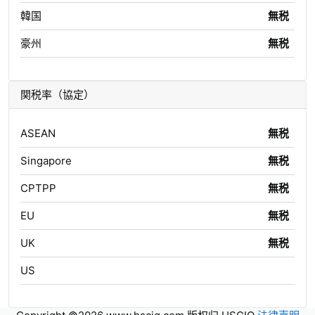
韓国
無税
豪州
無税
関税率（協定）
ASEAN
無税
Singapore
無税
CPTPP
無税
EU
無税
UK
無税
US