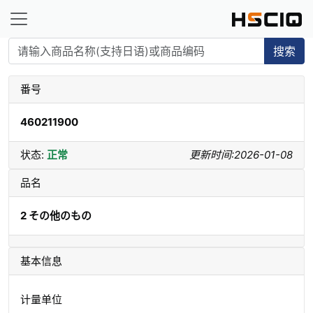
搜索
番号
460211900
状态:
正常
更新时间:2026-01-08
品名
2 その他のもの
基本信息
计量单位