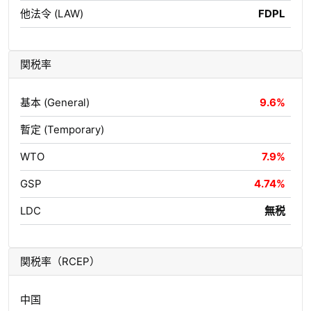
他法令 (LAW)
FDPL
関税率
基本 (General)
9.6%
暫定 (Temporary)
WTO
7.9%
GSP
4.74%
LDC
無税
関税率（RCEP）
中国