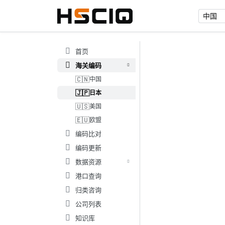
首页
海关编码
🇨🇳
中国
🇯🇵
日本
🇺🇸
美国
🇪🇺
欧盟
编码比对
编码更新
数据资源
港口查询
归类咨询
公司列表
知识库