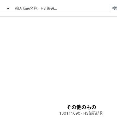
搜
その他のもの
100111090 · HS编码结构