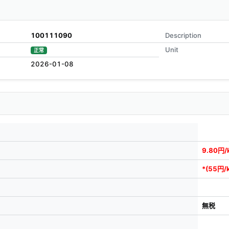
100111090
Description
Unit
正常
2026-01-08
9.80円/
*(55円/
無税