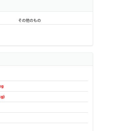
その他のもの
kg
kg)