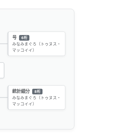
号
6桁
みなみまぐろ（トゥヌス・
マッコイイ）
統計細分
8桁
みなみまぐろ（トゥヌス・
マッコイイ）