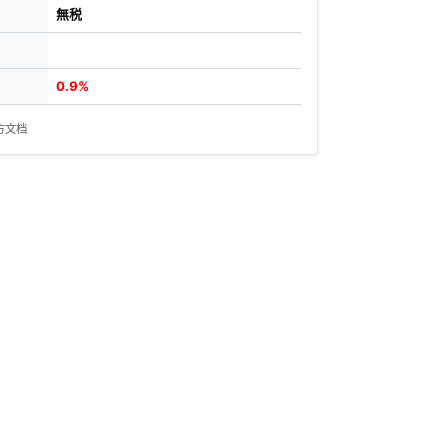
無税
0.9%
方文档