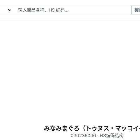
搜
みなみまぐろ（トゥヌス・マッコイ
030236000 · HS编码结构