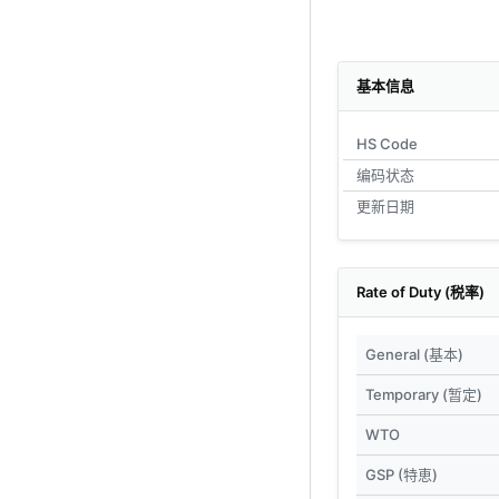
基本信息
HS Code
编码状态
更新日期
Rate of Duty (税率)
General (基本)
Temporary (暂定)
WTO
GSP (特恵)