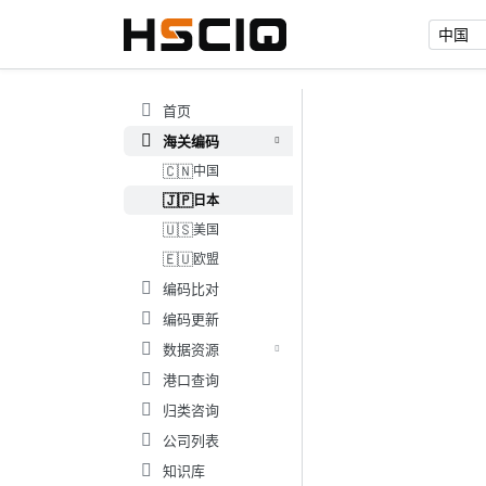
首页
海关编码
🇨🇳
中国
🇯🇵
日本
🇺🇸
美国
🇪🇺
欧盟
编码比对
编码更新
数据资源
港口查询
归类咨询
公司列表
知识库