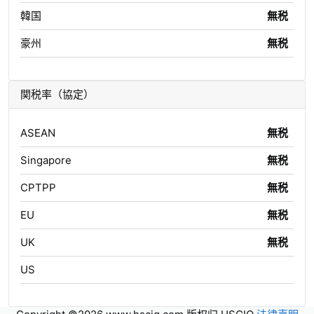
韓国
無税
豪州
無税
関税率（協定）
ASEAN
無税
Singapore
無税
CPTPP
無税
EU
無税
UK
無税
US