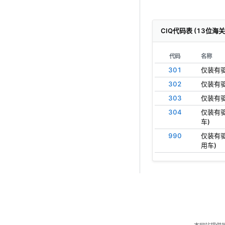
CIQ代码表 (13位海
代码
名称
301
仅装有驱
302
仅装有驱
303
仅装有驱
304
仅装有驱
车)
990
仅装有驱
用车)