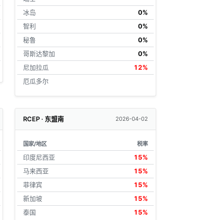
冰岛
0%
智利
0%
秘鲁
0%
哥斯达黎加
0%
尼加拉瓜
12%
厄瓜多尔
RCEP · 东盟南
2026-04-02
国家/地区
税率
印度尼西亚
15%
马来西亚
15%
菲律宾
15%
新加坡
15%
泰国
15%