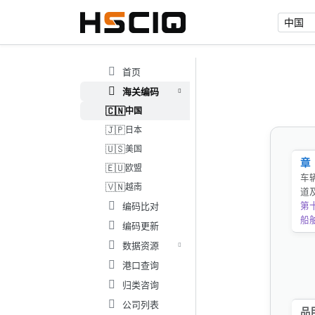
首页
海关编码
🇨🇳
中国
🇯🇵
日本
🇺🇸
美国
章
🇪🇺
欧盟
车
🇻🇳
越南
道
编码比对
第
船
编码更新
数据资源
港口查询
归类咨询
公司列表
品