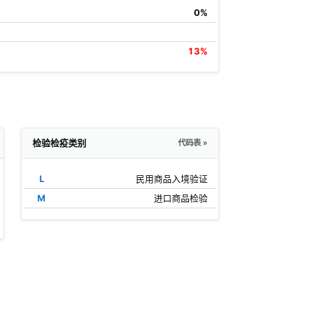
0%
13%
检验检疫类别
代码表 »
L
民用商品入境验证
M
进口商品检验