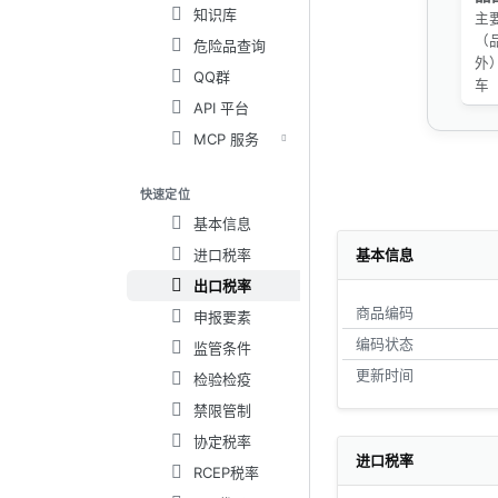
知识库
主
（
危险品查询
外
QQ群
车
API 平台
MCP 服务
快速定位
基本信息
进口税率
基本信息
出口税率
商品编码
申报要素
编码状态
监管条件
更新时间
检验检疫
禁限管制
协定税率
进口税率
RCEP税率