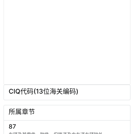
CIQ代码(13位海关编码)
所属章节
87