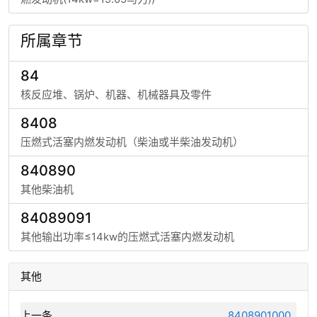
所属章节
84
核反应堆、锅炉、机器、机械器具及零件
8408
压燃式活塞内燃发动机（柴油或半柴油发动机）
840890
其他柴油机
84089091
其他输出功率≤14kw的压燃式活塞内燃发动机
其他
上一条
8408901000