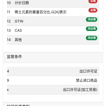
必填
10
计价日期
必填
11
稀土元素的重量百分比,以[A]表示
非必填
12
GTIN
非必填
13
CAS
非必填
14
其他
监管条件
4
出口许可证
9
禁止进口商品
x
出口许可证(加工贸易)