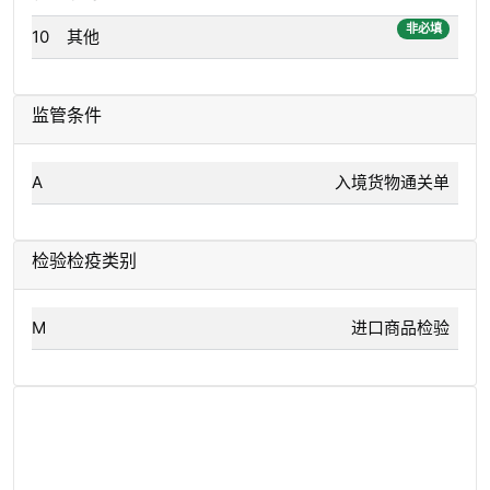
非必填
10
其他
监管条件
A
入境货物通关单
检验检疫类别
M
进口商品检验