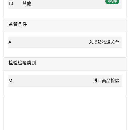
非必填
10
其他
监管条件
A
入境货物通关单
检验检疫类别
M
进口商品检验