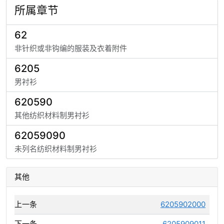
所属章节
62
非针织或非钩编的服装及衣着附件
6205
男衬衫
620590
其他纺织材料制男衬衫
62059090
未列名纺织材料制男衬衫
其他
上一条
6205902000
下一条
6205909011