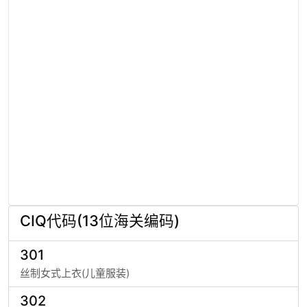
CIQ代码(13位海关编码)
301
丝制女式上衣(儿童服装)
302