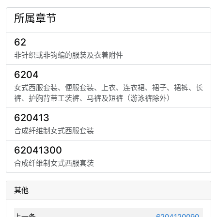
所属章节
62
非针织或非钩编的服装及衣着附件
6204
女式西服套装、便服套装、上衣、连衣裙、裙子、裙裤、长
裤、护胸背带工装裤、马裤及短裤（游泳裤除外）
620413
合成纤维制女式西服套装
62041300
合成纤维制女式西服套装
其他
上一条
6204120090