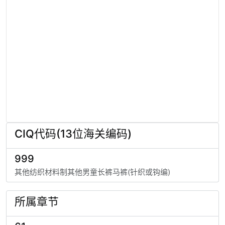
CIQ代码(13位海关编码)
999
其他纺织材料制其他男童长裤马裤(针织或钩编)
所属章节