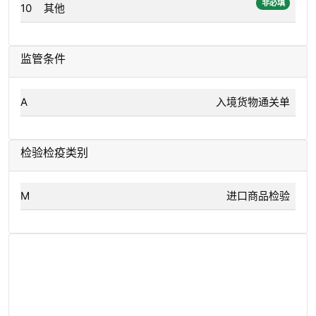
非必填
10
其他
监管条件
A
入境货物通关单
检验检疫类别
M
进口商品检验