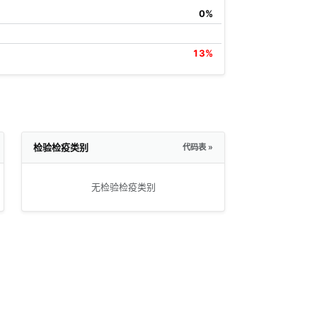
0%
13%
检验检疫类别
代码表 »
无检验检疫类别