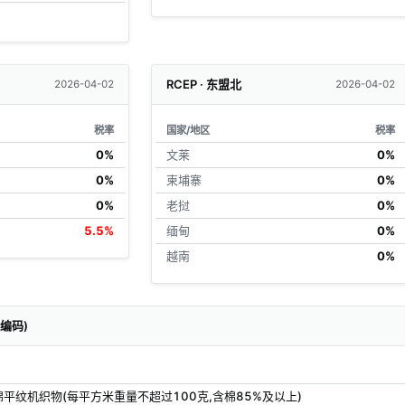
RCEP · 东盟北
2026-04-02
2026-04-02
税率
国家/地区
税率
0%
文莱
0%
0%
柬埔寨
0%
0%
老挝
0%
5.5%
缅甸
0%
越南
0%
关编码)
平纹机织物(每平方米重量不超过100克,含棉85%及以上)