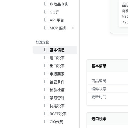
危险品查询
品
棉
QQ群
≥
API 平台
≤2
MCP 服务
快速定位
基本信息
进口税率
出口税率
基本信息
申报要素
商品编码
监管条件
编码状态
检验检疫
更新时间
禁限管制
协定税率
RCEP税率
进口税率
CIQ代码