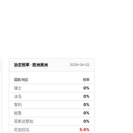
协定税率 · 欧洲美洲
2026-04-02
国家/地区
税率
瑞士
0%
冰岛
0%
智利
0%
秘鲁
0%
哥斯达黎加
0%
尼加拉瓜
5.6%