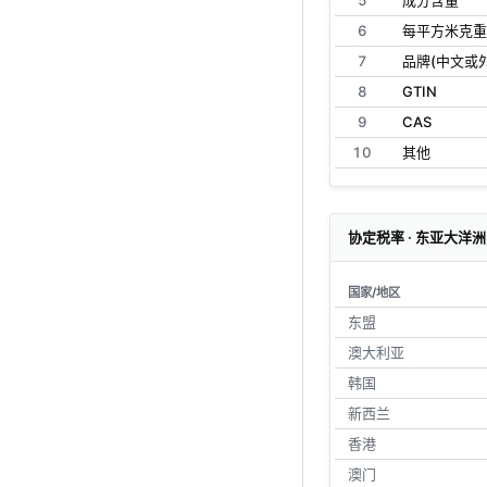
5
成分含量
6
每平方米克重
7
品牌(中文或
8
GTIN
9
CAS
10
其他
协定税率 · 东亚大洋洲
国家/地区
东盟
澳大利亚
韩国
新西兰
香港
澳门