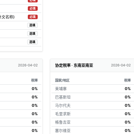
必填
必填
外文名称)
必填
选填
选填
选填
协定税率 · 东南亚南亚
2026-04-02
2026-04-02
税率
国家/地区
税率
0%
柬埔寨
0%
0%
巴基斯坦
0%
0%
马尔代夫
0%
0%
毛里求斯
0%
0%
格鲁吉亚
0%
0%
塞尔维亚
0%