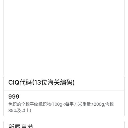
CIQ代码(13位海关编码)
999
色织的全棉平纹机织物(100g<每平方米重量≤200g,含棉
85%及以上)
所属章节