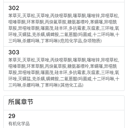
302
苯草灭,灭草松,灭草唑,丙炔噁草酮,噻草酮,噻唑锌,异噁草松,
噁嗪草酮,环苯草酮,丙炔氟草胺,糖氨基嘌呤,苯螨噻,异噁酰
草胺,异噁唑草酮,噻菌茂,硅丰环,多抗霉素,灰瘟素,三环唑,氧
环唑,灭螨猛,克杀螨,螨蜱胺,二氰蒽醌(吗菌威,十二环吗啉,十
三吗啉,杀螺吗啉,丁苯吗啉)(危险化学品,杂项物质)
303
苯草灭,灭草松,灭草唑,丙炔噁草酮,噻草酮,噻唑锌,异噁草松,
噁嗪草酮,环苯草酮,丙炔氟草胺,糖氨基嘌呤,苯螨噻,异噁酰
草胺,异噁唑草酮,噻菌茂,硅丰环,多抗霉素,灰瘟素,三环唑,氧
环唑,灭螨猛,克杀螨,螨蜱胺,二氰蒽醌(吗菌威,十二环吗啉,十
三吗啉,杀螺吗啉,丁苯吗啉)(其他化工品)
所属章节
29
有机化学品