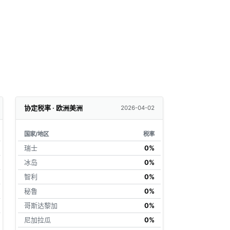
协定税率 · 欧洲美洲
2026-04-02
国家/地区
税率
瑞士
0%
冰岛
0%
智利
0%
秘鲁
0%
哥斯达黎加
0%
尼加拉瓜
0%