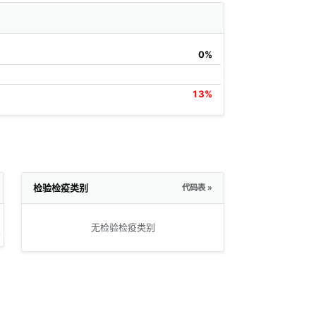
0%
13%
检验检疫类别
代码表 »
无检验检疫类别