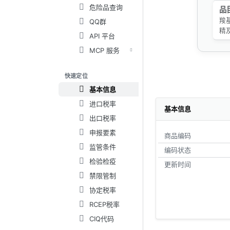
危险品查询
品
羧
QQ群
精
API 平台
MCP 服务
快速定位
基本信息
进口税率
基本信息
出口税率
申报要素
商品编码
监管条件
编码状态
检验检疫
更新时间
禁限管制
协定税率
RCEP税率
CIQ代码