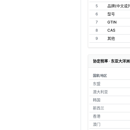
5
品牌(中文或
6
型号
7
GTIN
8
CAS
9
其他
协定税率 · 东亚大洋洲
国家/地区
东盟
澳大利亚
韩国
新西兰
香港
澳门