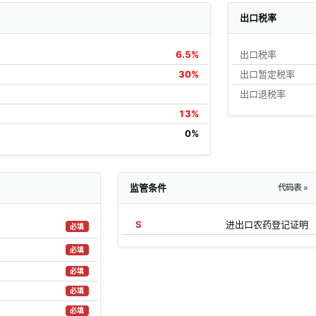
出口税率
6.5%
出口税率
30%
出口暂定税率
出口退税率
13%
0%
监管条件
代码表 »
S
进出口农药登记证明
必填
必填
必填
必填
必填