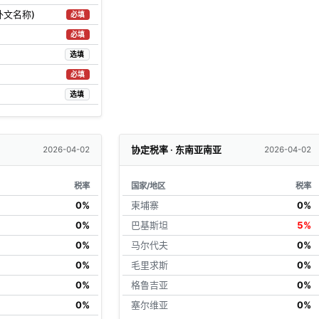
外文名称)
必填
必填
选填
必填
选填
协定税率 · 东南亚南亚
2026-04-02
2026-04-02
税率
国家/地区
税率
0%
柬埔寨
0%
0%
巴基斯坦
5%
0%
马尔代夫
0%
0%
毛里求斯
0%
0%
格鲁吉亚
0%
0%
塞尔维亚
0%