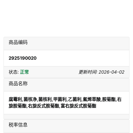
商品编码
2925190020
状态:
正常
更新时间: 2026-04-02
商品名称
腐霉利,菌核净,菌核利,甲菌利,乙菌利,氟烯草酸,胺菊酯,右
旋胺菊酯,右旋反式胺菊酯,富右旋反式胺菊酯
税率信息