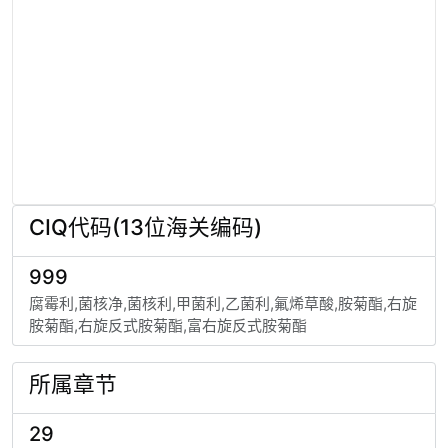
CIQ代码(13位海关编码)
999
腐霉利,菌核净,菌核利,甲菌利,乙菌利,氟烯草酸,胺菊酯,右旋
胺菊酯,右旋反式胺菊酯,富右旋反式胺菊酯
所属章节
29