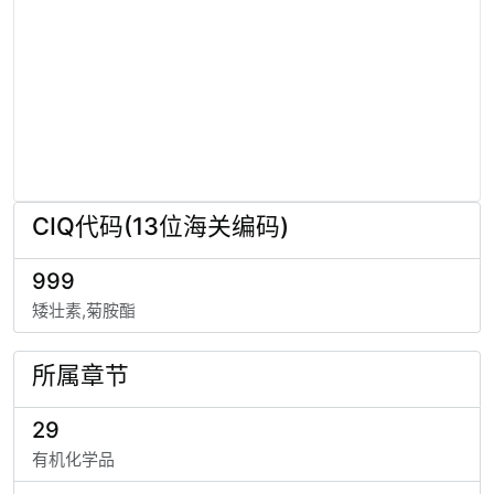
CIQ代码(13位海关编码)
999
矮壮素,菊胺酯
所属章节
29
有机化学品