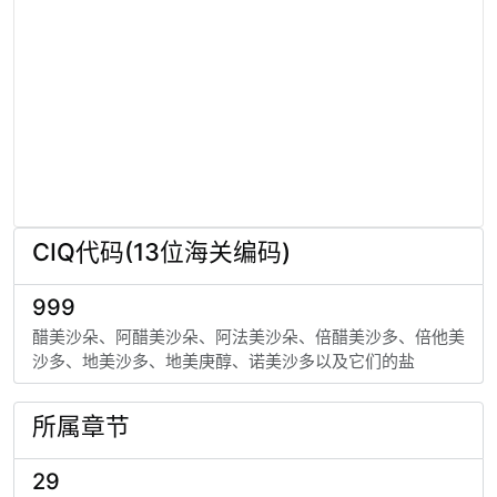
CIQ代码(13位海关编码)
999
醋美沙朵、阿醋美沙朵、阿法美沙朵、倍醋美沙多、倍他美
沙多、地美沙多、地美庚醇、诺美沙多以及它们的盐
所属章节
29