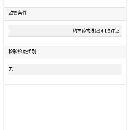
监管条件
I
精神药物进(出)口准许证
检验检疫类别
无