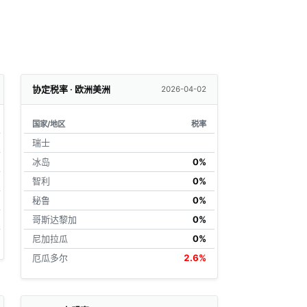
协定税率 · 欧洲美洲
2026-04-02
国家/地区
税率
瑞士
冰岛
0%
智利
0%
秘鲁
0%
哥斯达黎加
0%
尼加拉瓜
0%
厄瓜多尔
2.6%