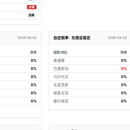
必填
选填
协定税率 · 东南亚南亚
2026-04-02
2026-04-02
税率
国家/地区
税率
0%
柬埔寨
0%
0%
巴基斯坦
5%
0%
马尔代夫
0%
0%
毛里求斯
0%
0%
格鲁吉亚
0%
0%
塞尔维亚
0%