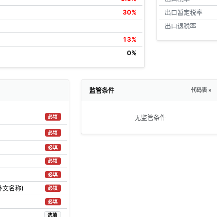
30%
出口暂定税率
出口退税率
13%
0%
监管条件
代码表 »
无监管条件
必填
必填
必填
必填
必填
外文名称)
必填
必填
选填