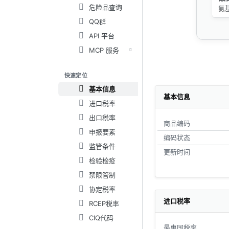
危险品查询
氨
QQ群
API 平台
MCP 服务
快速定位
基本信息
基本信息
进口税率
出口税率
商品编码
申报要素
编码状态
监管条件
更新时间
检验检疫
禁限管制
协定税率
进口税率
RCEP税率
CIQ代码
最惠国税率