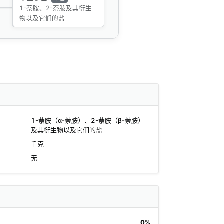
1-萘胺、2-萘胺及其衍生
物以及它们的盐
1-萘胺（α-萘胺）、2-萘胺（β-萘胺）
及其衍生物以及它们的盐
千克
无
0%