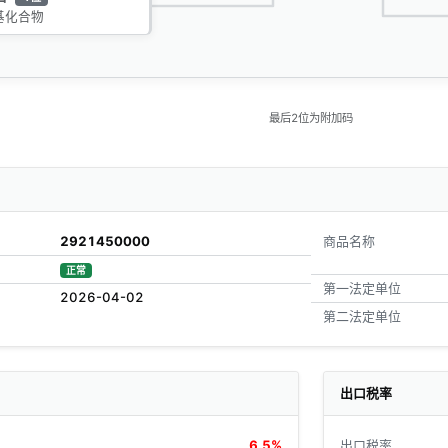
基化合物
最后2位为附加码
2921450000
商品名称
正常
第一法定单位
2026-04-02
第二法定单位
出口税率
6.5%
出口税率