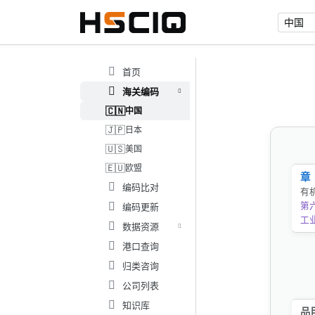
首页
海关编码
🇨🇳
中国
🇯🇵
日本
🇺🇸
美国
🇪🇺
欧盟
章
编码比对
有
第
编码更新
工
数据资源
港口查询
归类咨询
公司列表
知识库
品