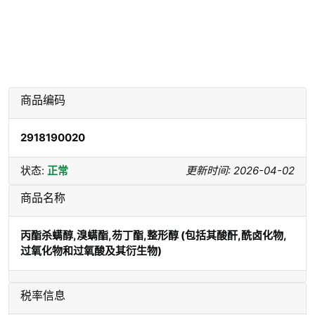
商品编码
2918190020
状态:
正常
更新时间: 2026-04-02
商品名称
丙酯杀螨醇,溴螨酯,芴丁酯,整形醇 (包括其酸酐,酰卤化物,
过氧化物和过氧酸及其衍生物)
税率信息