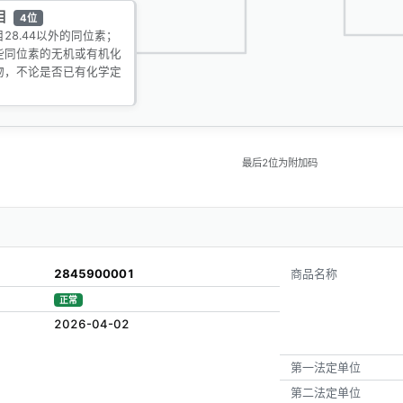
目
4位
目28.44以外的同位素；
些同位素的无机或有机化
物，不论是否已有化学定
最后2位为附加码
2845900001
商品名称
正常
2026-04-02
第一法定单位
第二法定单位