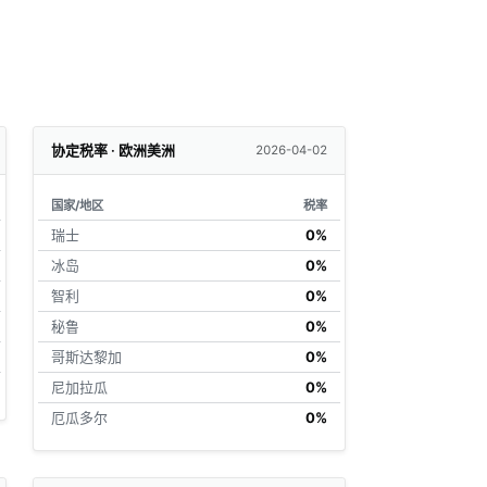
协定税率 · 欧洲美洲
2026-04-02
国家/地区
税率
瑞士
0%
冰岛
0%
智利
0%
秘鲁
0%
哥斯达黎加
0%
尼加拉瓜
0%
厄瓜多尔
0%