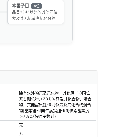
本国子目
8位
品目2844以外的其他同位
素及其无机或有机化合物
除重水外的氘及氘化物，其他硼-10同位
素占硼总量＞20%的硼及其化合物、混合
物，其他富集锂-6同位素及其化合物混合
物[富集锂-6同位素指锂-6同位素富集度
＞7.5%(按原子数计)]
克
无