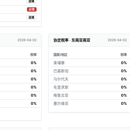
选填
必填
选填
协定税率 · 东南亚南亚
2026-04-02
2026-04-02
税率
国家/地区
税率
0%
柬埔寨
0%
0%
巴基斯坦
0%
0%
马尔代夫
0%
0%
毛里求斯
0%
0%
格鲁吉亚
0%
0%
塞尔维亚
0%