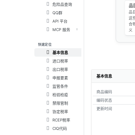
危险品查询
品
品
QQ群
这
API 平台
合
MCP 服务
义
快速定位
基本信息
进口税率
出口税率
基本信息
申报要素
监管条件
商品编码
检验检疫
编码状态
禁限管制
更新时间
协定税率
RCEP税率
CIQ代码