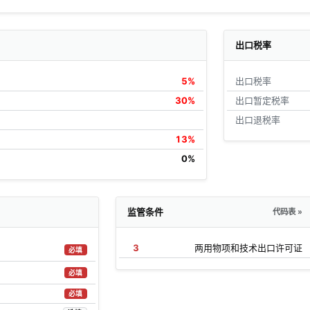
出口税率
5%
出口税率
30%
出口暂定税率
出口退税率
13%
0%
监管条件
代码表 »
3
两用物项和技术出口许可证
必填
必填
必填