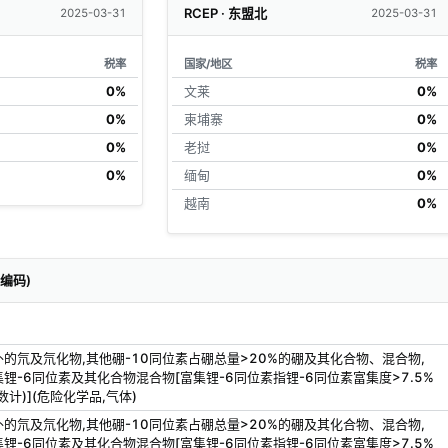
RCEP · 东盟北
2025-03-31
2025-03-31
税率
国家/地区
税率
0%
文莱
0%
0%
柬埔寨
0%
0%
老挝
0%
0%
缅甸
0%
越南
0%
关编码)
的氘及氘化物,其他硼-10同位素占硼总量>20%的硼及其化合物、混合物,
锂-6同位素及其化合物混合物[富集锂-6同位素指锂-6同位素富集度>7.5%
数计)](危险化学品,气体)
的氘及氘化物,其他硼-10同位素占硼总量>20%的硼及其化合物、混合物,
锂-6同位素及其化合物混合物[富集锂-6同位素指锂-6同位素富集度>7.5%