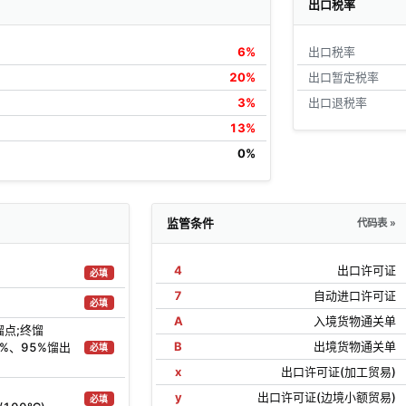
出口税率
6%
出口税率
20%
出口暂定税率
3%
出口退税率
13%
0%
监管条件
代码表 »
4
出口许可证
必填
7
自动进口许可证
必填
A
入境货物通关单
馏点;终馏
B
出境货物通关单
0%、95%馏出
必填
x
出口许可证(加工贸易)
y
出口许可证(边境小额贸易)
必填