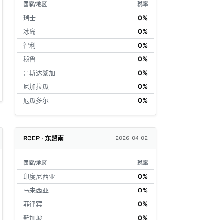
国家/地区
税率
瑞士
0%
冰岛
0%
智利
0%
秘鲁
0%
哥斯达黎加
0%
尼加拉瓜
0%
厄瓜多尔
0%
RCEP · 东盟南
2026-04-02
国家/地区
税率
印度尼西亚
0%
马来西亚
0%
菲律宾
0%
新加坡
0%