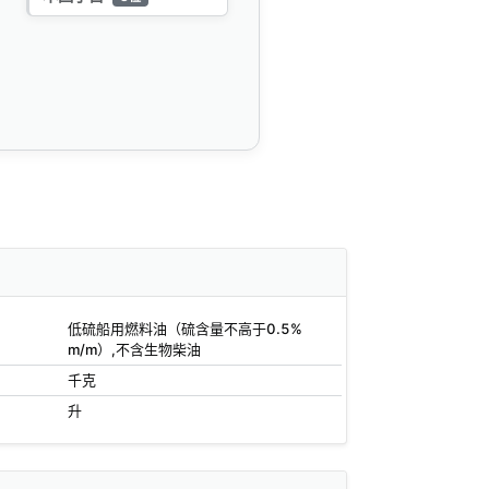
低硫船用燃料油（硫含量不高于0.5%
m/m）,不含生物柴油
千克
升