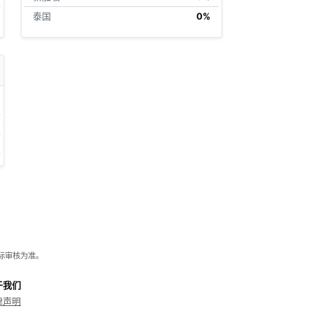
泰国
0%
际审核为准。
于我们
律声明