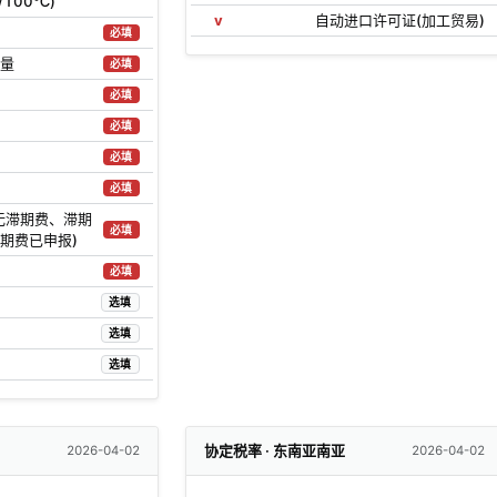
/100℃)
v
自动进口许可证(加工贸易)
必填
量
必填
必填
必填
必填
必填
无滞期费、滞期
必填
期费已申报)
必填
选填
选填
选填
协定税率 · 东南亚南亚
2026-04-02
2026-04-02