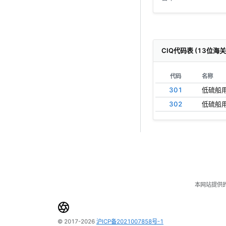
CIQ代码表 (13位海
代码
名称
301
低硫船用
302
低硫船用
本网站提供
© 2017-2026
沪ICP备2021007858号-1