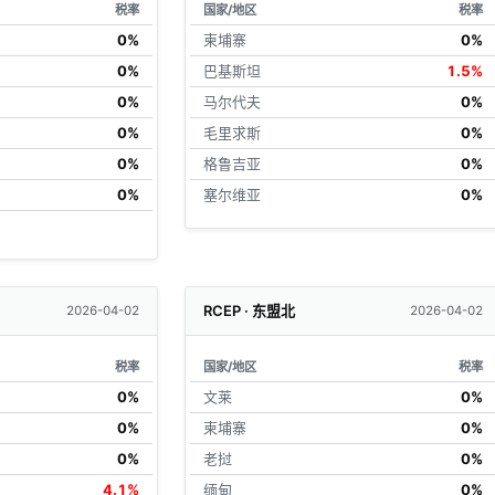
税率
国家/地区
税率
0%
柬埔寨
0%
0%
巴基斯坦
1.5%
0%
马尔代夫
0%
0%
毛里求斯
0%
0%
格鲁吉亚
0%
0%
塞尔维亚
0%
RCEP · 东盟北
2026-04-02
2026-04-02
税率
国家/地区
税率
0%
文莱
0%
0%
柬埔寨
0%
0%
老挝
0%
4.1%
缅甸
0%