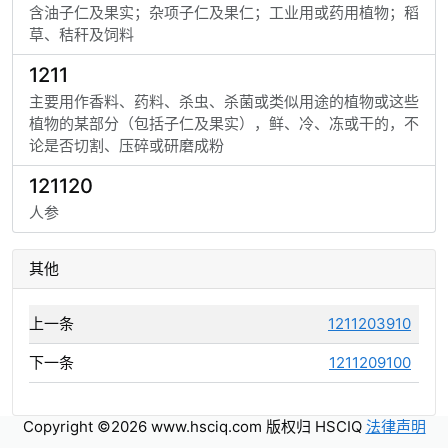
含油子仁及果实；杂项子仁及果仁；工业用或药用植物；稻
草、秸秆及饲料
1211
主要用作香料、药料、杀虫、杀菌或类似用途的植物或这些
植物的某部分（包括子仁及果实），鲜、冷、冻或干的，不
论是否切割、压碎或研磨成粉
121120
人参
其他
上一条
1211203910
下一条
1211209100
Copyright ©2026 www.hsciq.com 版权归 HSCIQ
法律声明