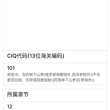
CIQ代码(13位海关编码)
101
其他冷、冻的林下山参(俄罗斯种群除外,西洋参除外)(不论
是否切割、压碎或研磨成粉)(药用林下山参(红参除外))
所属章节
12