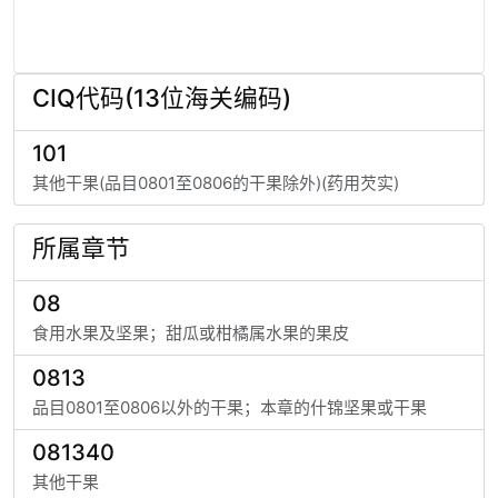
CIQ代码(13位海关编码)
101
其他干果(品目0801至0806的干果除外)(药用芡实)
所属章节
08
食用水果及坚果；甜瓜或柑橘属水果的果皮
0813
品目0801至0806以外的干果；本章的什锦坚果或干果
081340
其他干果