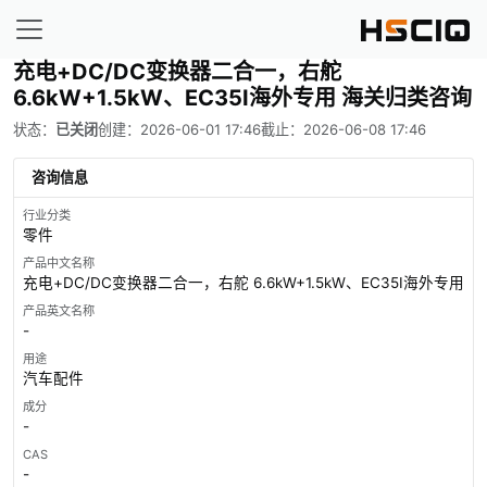
充电+DC/DC变换器二合一，右舵
6.6kW+1.5kW、EC35I海外专用 海关归类咨询
状态：
已关闭
创建：2026-06-01 17:46
截止：2026-06-08 17:46
咨询信息
行业分类
零件
产品中文名称
充电+DC/DC变换器二合一，右舵 6.6kW+1.5kW、EC35I海外专用
产品英文名称
-
用途
汽车配件
成分
-
CAS
-