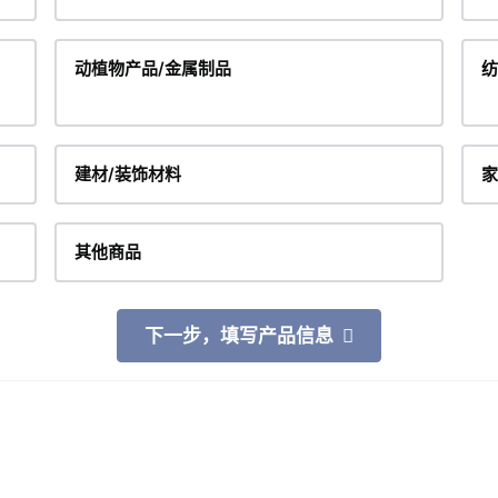
动植物产品/金属制品
纺
建材/装饰材料
家
其他商品
下一步，填写产品信息