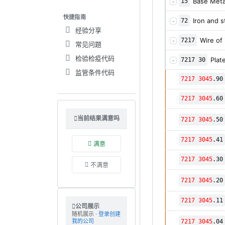
Base Meta
15
-
快捷指南
Iron and s
72
-
经验分享
Wire of 
7217
-
常见问题
检验检疫代码
Plat
7217 30
-
监管条件代码
7217 3045
.90
7217 3045
.60
当前结果满意吗
7217 3045
.50
7217 3045
.41
满意
7217 3045
.30
不满意
7217 3045
.20
7217 3045
.11
公司展示
随机展示 ·
登录创建
我的公司
7217 3045
.04