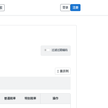
索
登录
注册
过滤过期编码
显示列
普通税率
特别税率
操作