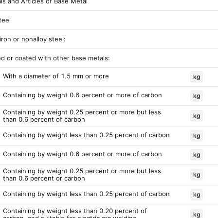
ls and Articles of Base Metal
teel
iron or nonalloy steel:
ed or coated with other base metals:
With a diameter of 1.5 mm or more
kg
Containing by weight 0.6 percent or more of carbon
kg
Containing by weight 0.25 percent or more but less
kg
than 0.6 percent of carbon
Containing by weight less than 0.25 percent of carbon
kg
Containing by weight 0.6 percent or more of carbon
kg
Containing by weight 0.25 percent or more but less
kg
than 0.6 percent or carbon
Containing by weight less than 0.25 percent of carbon
kg
Containing by weight less than 0.20 percent of
kg
carbon, and suitable for electric arc welding