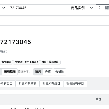
搜
2173045
部编码
：海关编码
关键词：72173045
排序：编码降序
明细视图
编码排序：
降序
升序
去对比
叠所有类目
折叠所有章节
折叠所有品目
折叠所有子目
单位